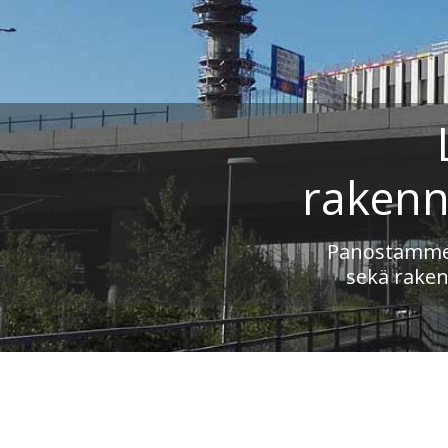
rakenn
Panostamme 
sekä raken