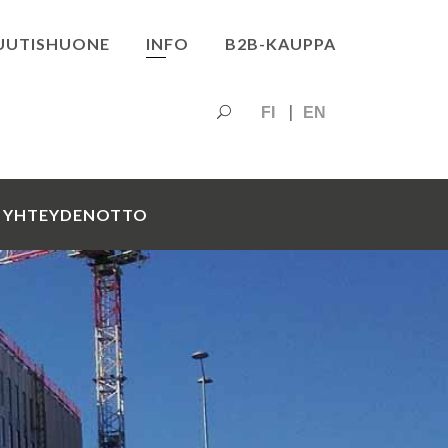
UUTISHUONE
INFO
B2B-KAUPPA
FI
EN
YHTEYDENOTTO