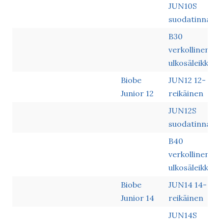
JUN10S
suodattimen ja
suodatinnauh
ohjainosat
B30
verkollinen
ulkosäleikkö
Biobe
JUN12 12-
Junior 12
reikäinen
JUN12S
suodatinnauh
B40
verkollinen
ulkosäleikkö
Biobe
JUN14 14-
Junior 14
reikäinen
JUN14S