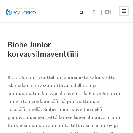
FI
EN
Biobe Junior -
korvausilmaventtiili
Biobe Junior -venttiili on alumiinista valmistettu,
ikkunakarmiin asennettava, edullinen ja
huomaamaton korvausilmaventtiili. Biobe Juniorin
ilmavirtaa voidaan säätää portaattomasti
liukusäätimellä. Biobe Junior soveltuu sekä
painovoimaiseen, että koneelliseen ilmanvaihtoon.
Korvausilmamäärä on mitoitettavissa asunto- ja