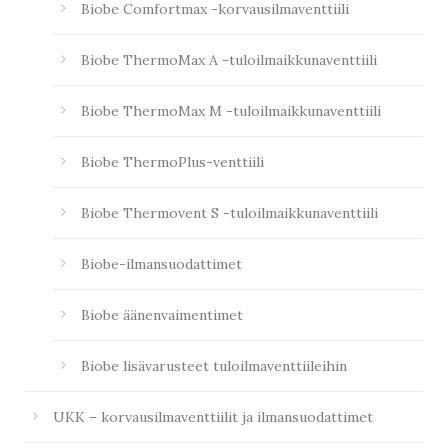
Biobe Comfortmax -korvausilmaventtiili
Biobe ThermoMax A -tuloilmaikkunaventtiili
Biobe ThermoMax M -tuloilmaikkunaventtiili
Biobe ThermoPlus-venttiili
Biobe Thermovent S -tuloilmaikkunaventtiili
Biobe-ilmansuodattimet
Biobe äänenvaimentimet
Biobe lisävarusteet tuloilmaventtiileihin
UKK – korvausilmaventtiilit ja ilmansuodattimet