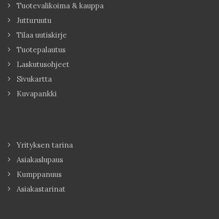
Tuotevalikoima & kauppa
Jutturuutu
Tilaa uutiskirje
Tuotepalautus
Laskutusohjeet
Sivukartta
Kuvapankki
Yrityksen tarina
Asiakaslupaus
Kumppanuus
Asiakastarinat