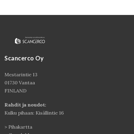
Scancerco Oy
Mestarintie 13
01730 Vantaa
FINLAND
Rahdit ja noudot:
Kulku pihaan: Kisällintie 16
>
Pihakartta