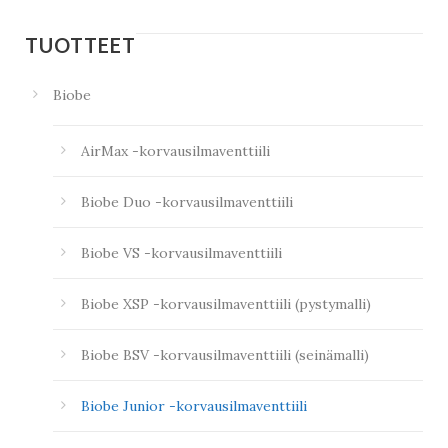
TUOTTEET
Biobe
AirMax -korvausilmaventtiili
Biobe Duo -korvausilmaventtiili
Biobe VS -korvausilmaventtiili
Biobe XSP -korvausilmaventtiili (pystymalli)
Biobe BSV -korvausilmaventtiili (seinämalli)
Biobe Junior -korvausilmaventtiili