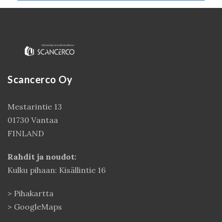
Scancerco Oy
Mestarintie 13
01730 Vantaa
FINLAND
Rahdit ja noudot:
Kulku pihaan: Kisällintie 16
>
Pihakartta
>
GoogleMaps