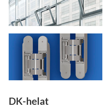
DK-helat