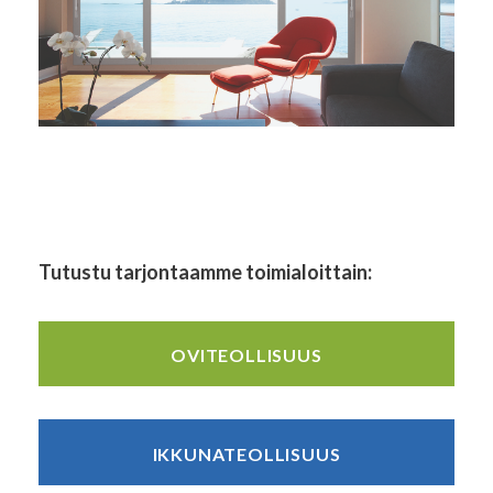
Tutustu tarjontaamme toimialoittain:
OVITEOLLISUUS
IKKUNATEOLLISUUS