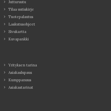
Jutturuutu
Tilaa uutiskirje
Tuotepalautus
Laskutusohjeet
Sivukartta
Kuvapankki
Yrityksen tarina
Asiakaslupaus
Kumppanuus
Asiakastarinat