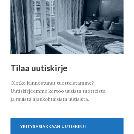
Tilaa uutiskirje
Oletko kiinnostunut tuotteistamme?
Uutiskirjeemme kertoo uusista tuotteista
ja muista ajankohtaisista uutisista.
YRITYSASIAKKAAN UUTISKIRJE