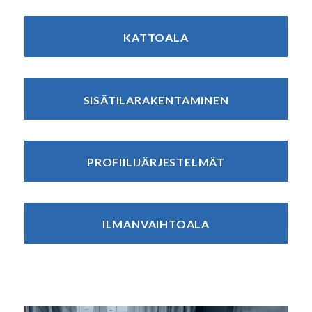
KATTOALA
SISÄTILARAKENTAMINEN
PROFIILIJÄRJESTELMÄT
ILMANVAIHTOALA