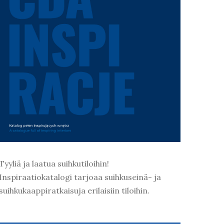
Tyyliä ja laatua suihkutiloihin!
Inspiraatiokatalogi tarjoaa suihkuseinä- ja
suihkukaappiratkaisuja erilaisiin tiloihin.