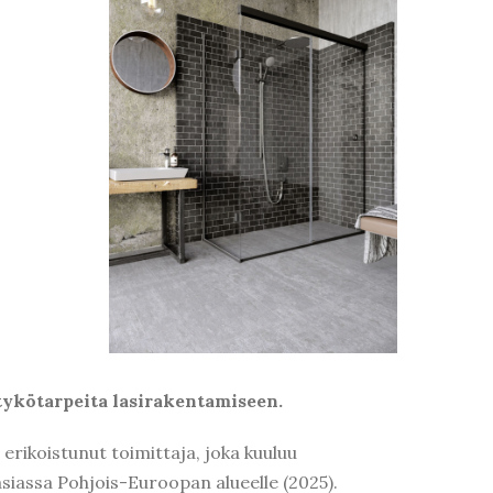
 tykötarpeita lasirakentamiseen.
 erikoistunut toimittaja, joka kuuluu
siassa Pohjois-Euroopan alueelle (2025).