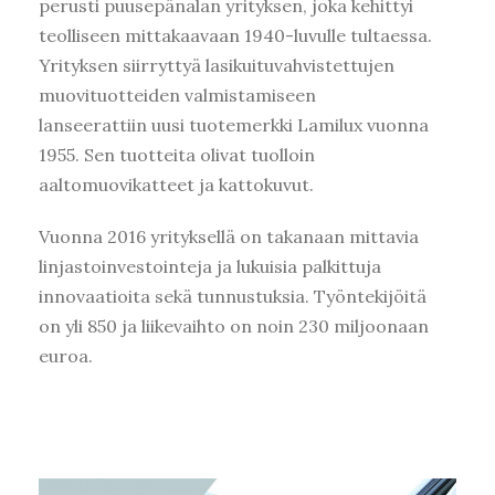
perusti puusepänalan yrityksen, joka kehittyi
teolliseen mittakaavaan 1940-luvulle tultaessa.
Yrityksen siirryttyä lasikuituvahvistettujen
muovituotteiden valmistamiseen
lanseerattiin uusi tuotemerkki Lamilux vuonna
1955. Sen tuotteita olivat tuolloin
aaltomuovikatteet ja kattokuvut.
Vuonna 2016 yrityksellä on takanaan mittavia
linjastoinvestointeja ja lukuisia palkittuja
innovaatioita sekä tunnustuksia. Työntekijöitä
on yli 850 ja liikevaihto on noin 230 miljoonaan
euroa.