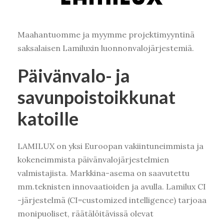
Maahantuomme ja myymme projektimyyntinä
saksalaisen Lamiluxin luonnonvalojärjestemiä.
Päivänvalo- ja
savunpoistoikkunat
katoille
LAMILUX on yksi Euroopan vakiintuneimmista ja
kokeneimmista päivänvalojärjestelmien
valmistajista. Markkina-asema on saavutettu
mm.teknisten innovaatioiden ja avulla. Lamilux CI
-järjestelmä (CI=customized intelligence) tarjoaa
monipuoliset, räätälöitävissä olevat