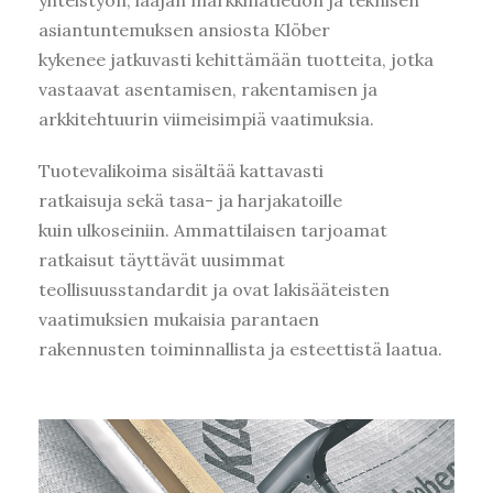
asiantuntemuksen ansiosta Klöber
kykenee jatkuvasti kehittämään tuotteita, jotka
vastaavat asentamisen, rakentamisen ja
arkkitehtuurin viimeisimpiä vaatimuksia.
Tuotevalikoima sisältää kattavasti
ratkaisuja sekä tasa- ja harjakatoille
kuin ulkoseiniin. Ammattilaisen tarjoamat
ratkaisut täyttävät uusimmat
teollisuusstandardit ja ovat lakisääteisten
vaatimuksien mukaisia parantaen
rakennusten toiminnallista ja esteettistä laatua.