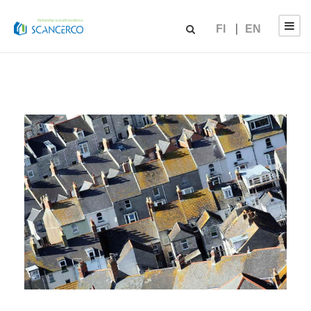
FI
EN