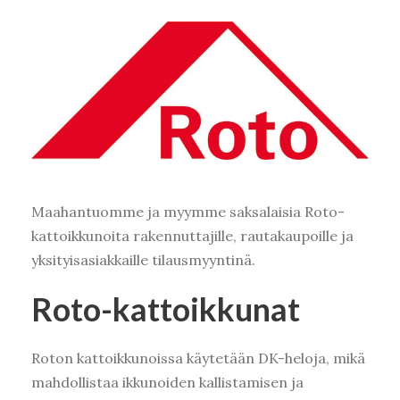
Maahantuomme ja myymme saksalaisia Roto-
kattoikkunoita rakennuttajille, rautakaupoille ja
yksityisasiakkaille tilausmyyntinä.
Roto-kattoikkunat
Roton kattoikkunoissa käytetään DK-heloja, mikä
mahdollistaa ikkunoiden kallistamisen ja