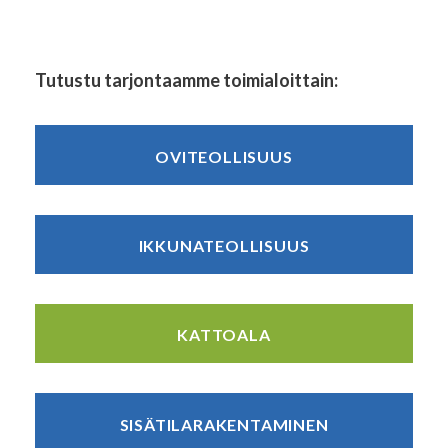
Tutustu tarjontaamme toimialoittain:
OVITEOLLISUUS
IKKUNATEOLLISUUS
KATTOALA
SISÄTILARAKENTAMINEN