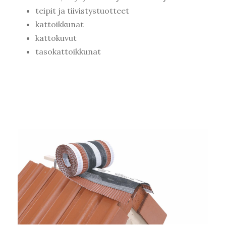
teipit ja tiivistystuotteet
kattoikkunat
kattokuvut
tasokattoikkunat