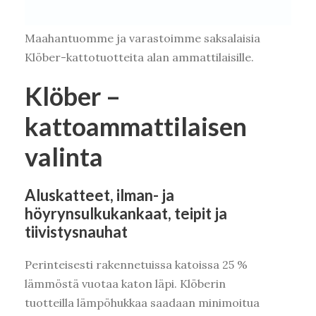
Maahantuomme ja varastoimme saksalaisia
Klöber-kattotuotteita alan ammattilaisille.
Klöber –
kattoammattilaisen
valinta
Aluskatteet, ilman- ja
höyrynsulkukankaat, teipit ja
tiivistysnauhat
Perinteisesti rakennetuissa katoissa 25 %
lämmöstä vuotaa katon läpi. Klöberin
tuotteilla lämpöhukkaa saadaan minimoitua