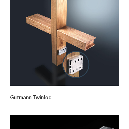
Gutmann Twinloc