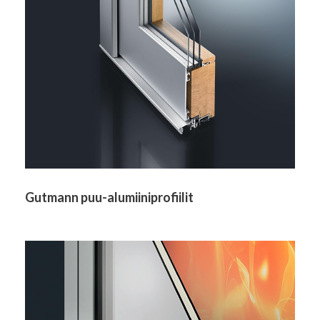
Gutmann puu-alumiiniprofiilit