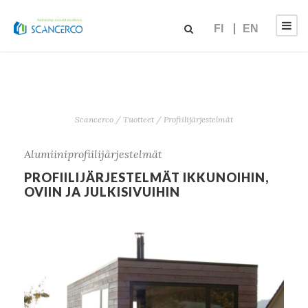
FI
EN
Scancerco
/
Tuotteet
/
Profiilijärjestelmät
Alumiiniprofiilijärjestelmät
PROFIILIJÄRJESTELMÄT IKKUNOIHIN,
OVIIN JA JULKISIVUIHIN