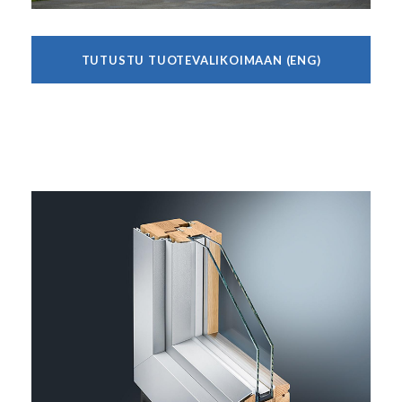
TUTUSTU TUOTEVALIKOIMAAN (ENG)