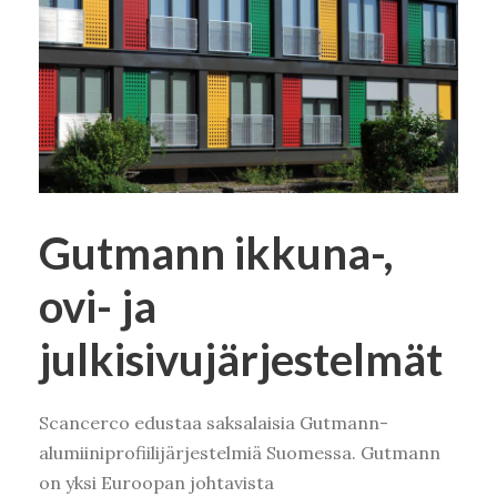
Gutmann ikkuna-,
ovi- ja
julkisivujärjestelmät
Scancerco edustaa saksalaisia Gutmann-
alumiiniprofiilijärjestelmiä Suomessa. Gutmann
on yksi Euroopan johtavista