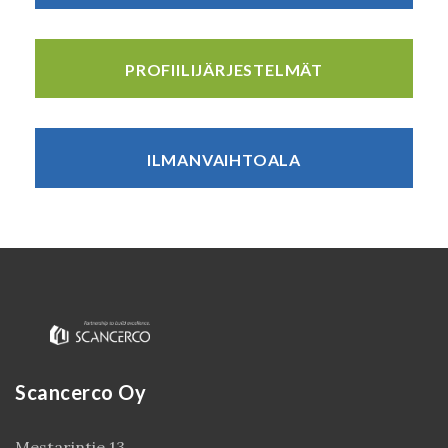
PROFIILIJÄRJESTELMÄT
ILMANVAIHTOALA
Scancerco Oy
Mestarintie 13