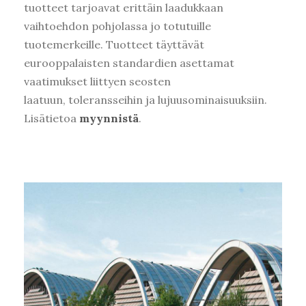
tuotteet tarjoavat erittäin laadukkaan
vaihtoehdon pohjolassa jo totutuille
tuotemerkeille. Tuotteet täyttävät
eurooppalaisten standardien asettamat
vaatimukset liittyen seosten
laatuun, toleransseihin ja lujuusominaisuuksiin.
Lisätietoa
myynnistä
.