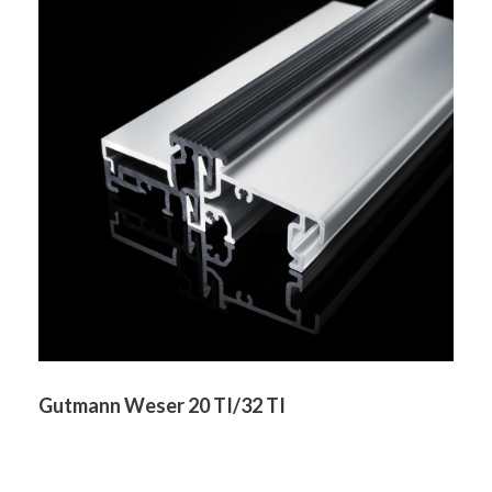
Gutmann Weser 20 TI/32 TI