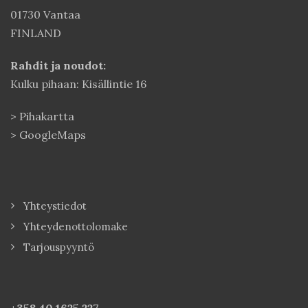
01730 Vantaa
FINLAND
Rahdit ja noudot:
Kulku pihaan: Kisällintie 16
>
Pihakartta
>
GoogleMaps
Yhteystiedot
Yhteydenottolomake
Tarjouspyyntö