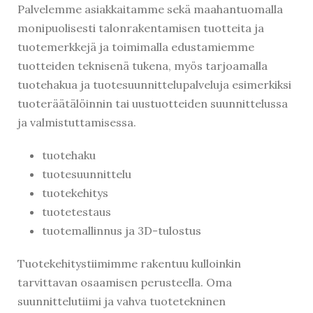
Palvelemme asiakkaitamme sekä maahantuomalla
monipuolisesti talonrakentamisen tuotteita ja
tuotemerkkejä ja toimimalla edustamiemme
tuotteiden teknisenä tukena, myös tarjoamalla
tuotehakua ja tuotesuunnittelupalveluja esimerkiksi
tuoteräätälöinnin tai uustuotteiden suunnittelussa
ja valmistuttamisessa.
tuotehaku
tuotesuunnittelu
tuotekehitys
tuotetestaus
tuotemallinnus ja 3D-tulostus
Tuotekehitystiimimme rakentuu kulloinkin
tarvittavan osaamisen perusteella. Oma
suunnittelutiimi ja vahva tuotetekninen