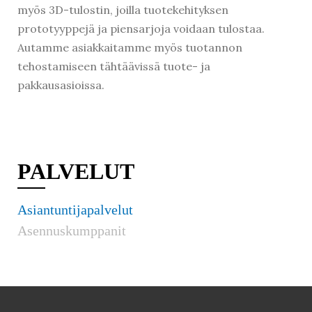
myös 3D-tulostin, joilla tuotekehityksen
prototyyppejä ja piensarjoja voidaan tulostaa.
Autamme asiakkaitamme myös tuotannon
tehostamiseen tähtäävissä tuote- ja
pakkausasioissa.
PALVELUT
Asiantuntijapalvelut
Asennuskumppanit