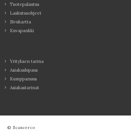
Tuotepalautus
Laskutusohjeet
Sivukartta
Kuvapankki
Yrityksen tarina
Asiakaslupaus
Kumppanuus
Asiakastarinat
© Scancerco