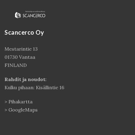
Scancerco Oy
Mestarintie 13
01730 Vantaa
FINLAND
Rahdit ja noudot:
Kulku pihaan: Kisällintie 16
>
Pihakartta
>
GoogleMaps