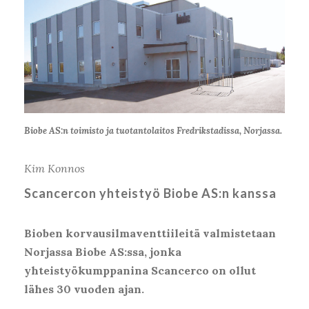
Biobe AS:n toimisto ja tuotantolaitos Fredrikstadissa, Norjassa.
Kim Konnos
Scancercon yhteistyö Biobe AS:n kanssa
Bioben korvaus­ilmaventtiileitä valmistetaan
Norjassa Biobe AS:ssa, jonka
yhteistyökumppanina Scancerco on ollut
lähes 30 vuoden ajan.