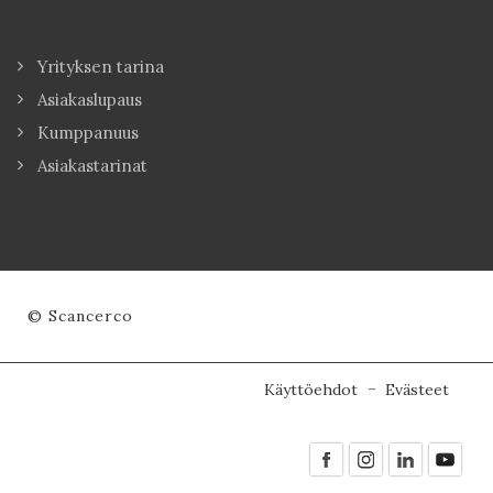
Yrityksen tarina
Asiakaslupaus
Kumppanuus
Asiakastarinat
© Scancerco
Käyttöehdot
Evästeet