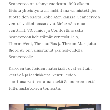
Scancerco on tehnyt vuodesta 1990 alkaen
tiivistä yhteistyötä alihankintana valmistettujen
tuotteiden osalta Biobe AS:n kanssa. Scancercon
venttiilivalikoimassa ovat Biobe AS:n omat
venttiililt, VS, Junior ja Comfortline sekä
Scancercon kehittämät venttiilit Duo,
ThermoVent, ThermoPlus ja ThermoMax, joita
Biobe AS on valmistanut yksinoikeudella
Scancercolle.
Kaikkien tuotteiden materiaalit ovat erittäin
kestäviä ja laadukkaita. Venttiileiden
suoritusarvot testataan sekä Scancercon että
tutkimuslaitoksen toimesta.