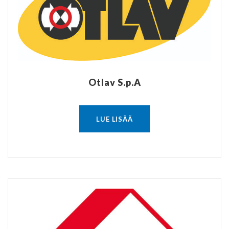
Otlav S.p.A
LUE LISÄÄ