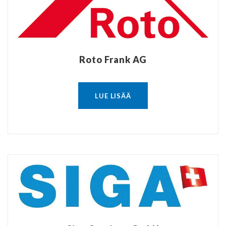
Roto Frank AG
LUE LISÄÄ