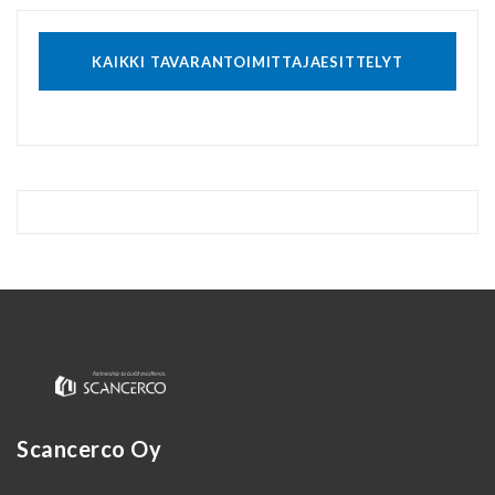
KAIKKI TAVARANTOIMITTAJAESITTELYT
Scancerco Oy