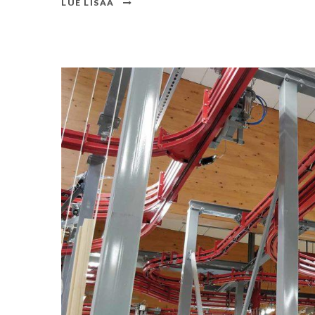
LUE LISÄÄ