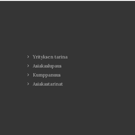
Yrityksen tarina
Asiakaslupaus
Kumppanuus
Asiakastarinat