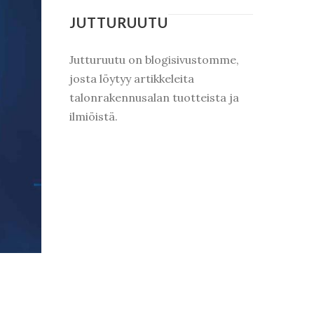
JUTTURUUTU
Jutturuutu on blogisivustomme,
josta löytyy artikkeleita
talonrakennusalan tuotteista ja
ilmiöistä.