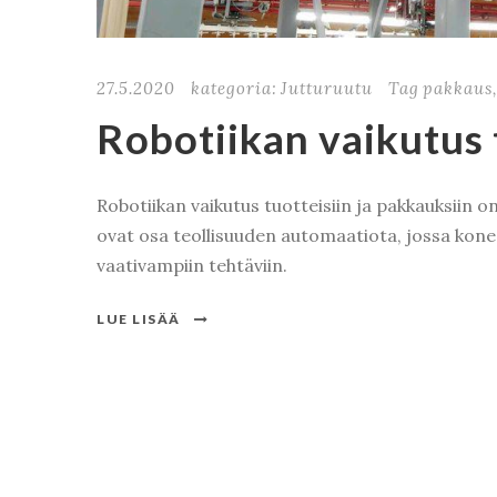
27.5.2020
kategoria:
Jutturuutu
Tag
pakkaus
Robotiikan vaikutus 
Robotiikan vaikutus tuotteisiin ja pakkauksiin o
ovat osa teollisuuden automaatiota, jossa kone
vaativampiin tehtäviin.
LUE LISÄÄ