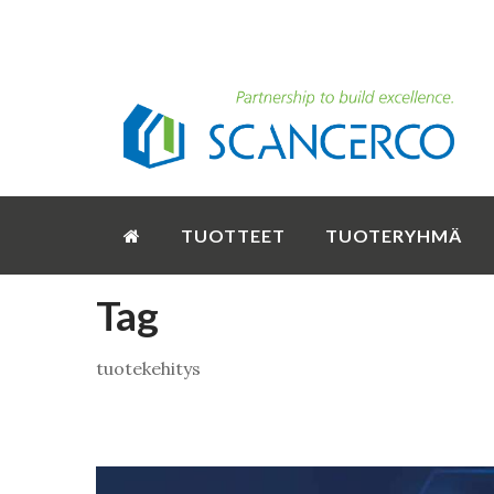
TUOTTEET
TUOTERYHMÄ
Tag
tuotekehitys