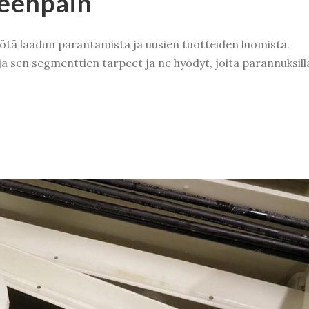
teenpäin
yötä laadun parantamista ja uusien tuotteiden luomista.
a sen segmenttien tarpeet ja ne hyödyt, joita parannuksill