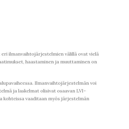
ri ilmanvaihtojärjestelmien välillä ovat vielä
svaatimukset, haastaminen ja muuttaminen on
uslupavaiheessa. Ilmanvaihtojärjestelmän voi
telmä ja laskelmat olisivat osaavan LVI-
issa kohteissa vaaditaan myös järjestelmän