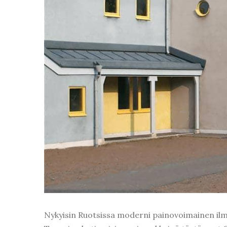
Nykyisin Ruotsissa moderni painovoimainen ilma