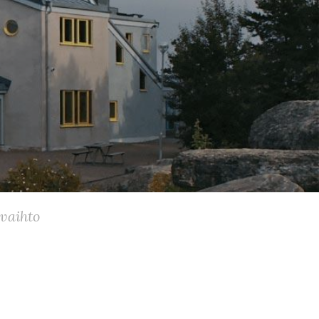
vaihto