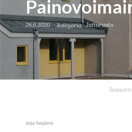
Painovoimai
26.6.2020
Jutturuutu
kategoria:
Scancer
Arja Juujärvi