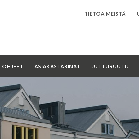
TIETOA MEISTÄ
Kirjaudu
OHJEET
ASIAKASTARINAT
JUTTURUUTU