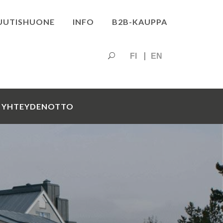
UUTISHUONE
INFO
B2B-KAUPPA
FI
EN
YHTEYDENOTTO