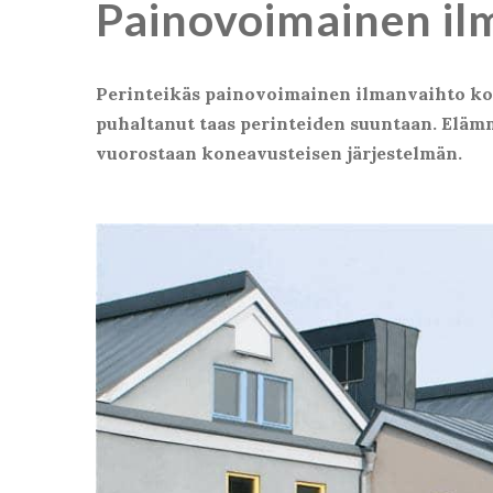
Painovoimainen il
Perinteikäs painovoimainen ilmanvaihto korv
puhaltanut taas perinteiden suuntaan. Eläm
vuorostaan koneavusteisen järjestelmän.