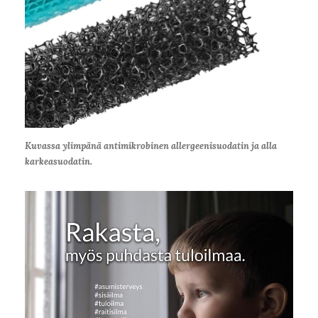
Kuvassa ylimpänä antimikrobinen allergeenisuodatin ja alla
karkeasuodatin.