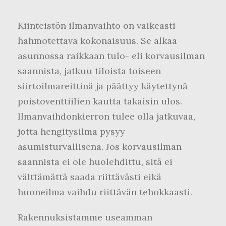
Kiinteistön ilmanvaihto on vaikeasti
hahmotettava kokonaisuus. Se alkaa
asunnossa raikkaan tulo- eli korvausilman
saannista, jatkuu tiloista toiseen
siirtoilmareittinä ja päättyy käytettynä
poistoventtiilien kautta takaisin ulos.
Ilmanvaihdonkierron tulee olla jatkuvaa,
jotta hengitysilma pysyy
asumisturvallisena. Jos korvausilman
saannista ei ole huolehdittu, sitä ei
välttämättä saada riittävästi eikä
huoneilma vaihdu riittävän tehokkaasti.
Rakennuksistamme useamman