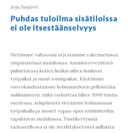
Arja Juujärvi
Puhdas tuloilma sisätiloissa
ei ole itsestäänselvyys
Vietämme valtaosan arjestamme rakennetussa
ympäristössä sisätiloissa. Asumisterveydestä
puhuttaessa kotien lisäksi siihen kuuluvat
työpaikat ja muut toimipaikat. Käytämme
vuorokaudestamme kolmanneksen pelkästään
nukkumiseen, mikä tarkoittaa lähes 3000 tuntia
vuodessa. Arkipäivistä vietämme kolmasosan
työpaikalla ja monet vapaa-ajan toiminnotkin
tapahtuvat sisätiloissa. Tuntikertymää
tarkastellessa ei ole merkityksetöntä millaista