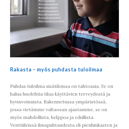
Rakasta – myös puhdasta tuloilmaa
Puhdas tuloilma sisätiloissa on tahtoasia. Se on
halua huolehtia tilaa käyttävien terveydestä ja
hyvinvoinnista. Rakennetussa ympäristössä,
jossa vietämme valtaosan ajastamme, se on
myös mahdollista, helppoa ja edullista.
Venttiileissä ilmapuhtaudesta eli pienhiukasten ja