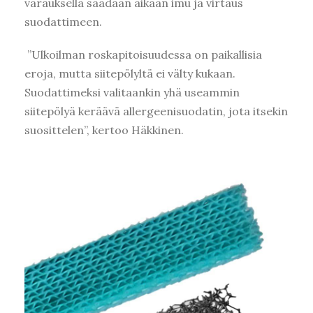
varauksella saadaan aikaan imu ja virtaus
suodattimeen.
”Ulkoilman roskapitoisuudessa on paikallisia
eroja, mutta siitepölyltä ei välty kukaan.
Suodattimeksi valitaankin yhä useammin
siitepölyä keräävä allergeenisuodatin, jota itsekin
suosittelen”, kertoo Häkkinen.