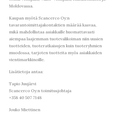
Moldovassa.
Kaupan myötä Scancerco Oy:n
tavarantoimittajakontaktien määrää kasvaa,
mikä mahdollistaa asiakkaille huomattavasti
aiempaa laajemman tuotevalikoiman niin uusien
tuotteiden, tuoteratkaisujen kuin tuoteryhmien
muodossa, tarjoten tuotteita myös asiakkaiden
vientimarkkinoille.
Lisätietoja antaa:
Tapio Juujärvi
Scancerco Oy:n toimitusjohtaja
+358 40 507 7148
Jouko Miettinen