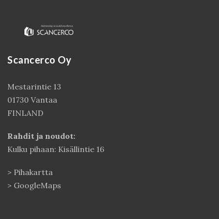
Scancerco Oy
Mestarintie 13
01730 Vantaa
FINLAND
Rahdit ja noudot:
Kulku pihaan: Kisällintie 16
>
Pihakartta
>
GoogleMaps