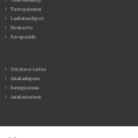
Tuotepalautus
Laskutusohjeet
Sivukartta
Kuvapankki
Yrityksen tarina
Asiakaslupaus
Kumppanuus
Asiakastarinat