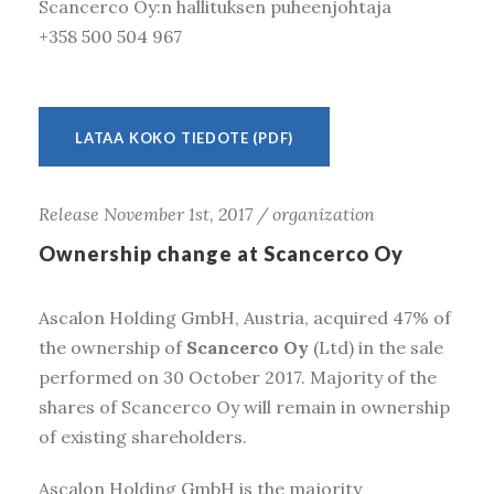
Scancerco Oy:n hallituksen puheenjohtaja
Kirjaudu
+358 500 504 967
LATAA KOKO TIEDOTE (PDF)
Release November 1st, 2017 / organization
Ownership change at Scancerco Oy
Ascalon Holding GmbH, Austria, acquired 47% of
the ownership of
Scancerco Oy
(Ltd) in the sale
performed on 30 October 2017. Majority of the
shares of Scancerco Oy will remain in ownership
of existing shareholders.
Ascalon Holding GmbH is the majority