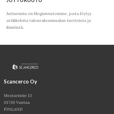
Jutturuutu on blogisivustomme, josta löytyy
artikkeleita talonrakennusalan tuotteista ja
ilmiöistä.
Scancerco Oy
Mestarintie 13
01730 Vantaa
FINLAND