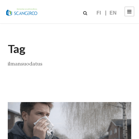
FI
EN
Tag
ilmansuodatus