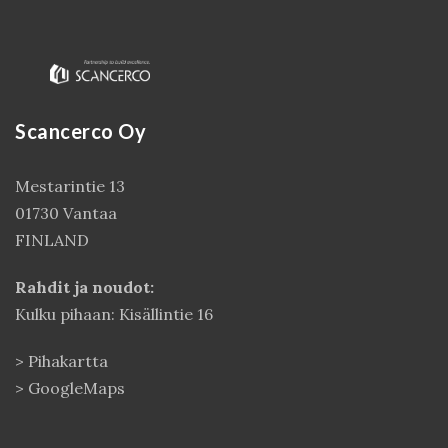
Scancerco Oy
Mestarintie 13
01730 Vantaa
FINLAND
Rahdit ja noudot:
Kulku pihaan: Kisällintie 16
>
Pihakartta
>
GoogleMaps