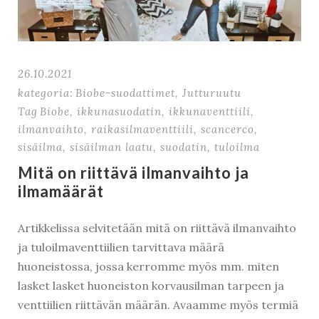
26.10.2021
kategoria:
Biobe-suodattimet
,
Jutturuutu
Tag
Biobe
,
ikkunasuodatin
,
ikkunaventtiili
,
ilmanvaihto
,
raikasilmaventtiili
,
scancerco
,
sisäilma
,
sisäilman laatu
,
suodatin
,
tuloilma
Mitä on riittävä ilmanvaihto ja
ilmamäärät
Artikkelissa selvitetään mitä on riittävä ilmanvaihto
ja tuloilmaventtiilien tarvittava määrä
huoneistossa, jossa kerromme myös mm. miten
lasket lasket huoneiston korvausilman tarpeen ja
venttiilien riittävän määrän. Avaamme myös termiä