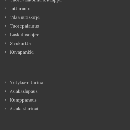
Jutturuutu
Tilaa uutiskirje
Tuotepalautus
Laskutusohjeet
Sivukartta
Kuvapankki
Yrityksen tarina
Asiakaslupaus
Kumppanuus
Asiakastarinat