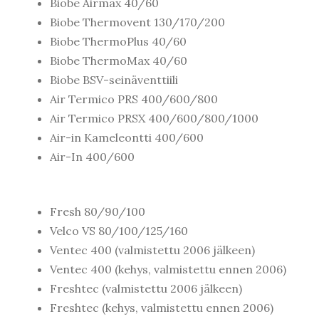
Biobe Airmax 40/60
Biobe Thermovent 130/170/200
Biobe ThermoPlus 40/60
Biobe ThermoMax 40/60
Biobe BSV-seinäventtiili
Air Termico PRS 400/600/800
Air Termico PRSX 400/600/800/1000
Air-in Kameleontti 400/600
Kirjaudu
Air-In 400/600
Fresh 80/90/100
Velco VS 80/100/125/160
Ventec 400 (valmistettu 2006 jälkeen)
Ventec 400 (kehys, valmistettu ennen 2006)
Freshtec (valmistettu 2006 jälkeen)
Freshtec (kehys, valmistettu ennen 2006)