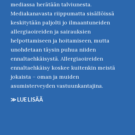
mediassa herätään talviunesta.
Mediakanavasta riippumatta sisällöissä
keskitytään paljolti jo ilmaantuneiden
allergiaoireiden ja sairauksien
helpottamiseen ja hoitamiseen, mutta
unohdetaan täysin puhua niiden
ennaltaehkäisystä. Allergiaoireiden
ennaltaehkäisy koskee kuitenkin meistä
jokaista – oman ja muiden
asumisterveyden vastuunkantajina.
≫
LUE LISÄÄ