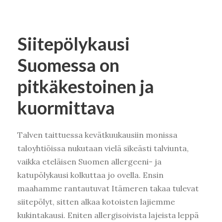
Siitepölykausi
Suomessa on
pitkäkestoinen ja
kuormittava
Talven taittuessa kevätkuukausiin monissa
taloyhtiöissa nukutaan vielä sikeästi talviunta,
vaikka eteläisen Suomen allergeeni- ja
katupölykausi kolkuttaa jo ovella. Ensin
maahamme rantautuvat Itämeren takaa tulevat
siitepölyt, sitten alkaa kotoisten lajiemme
kukintakausi. Eniten allergisoivista lajeista leppä