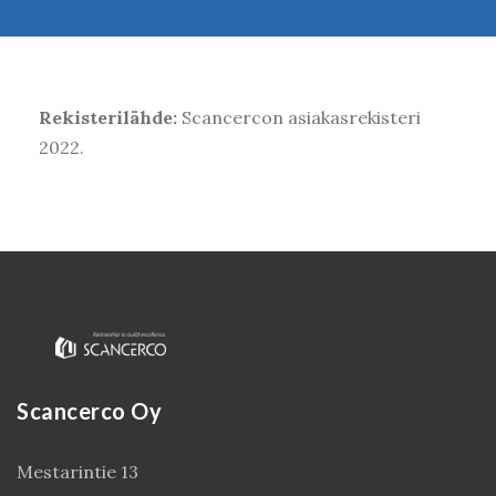
Rekisterilähde:
Scancercon asiakasrekisteri
2022.
Scancerco Oy
Mestarintie 13