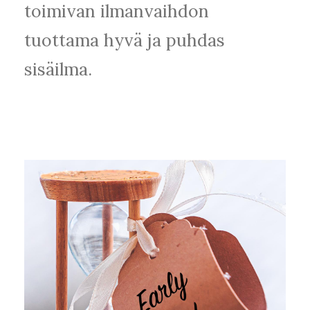
toimivan ilmanvaihdon
tuottama hyvä ja puhdas
sisäilma.