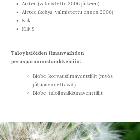
Airtec (valmistettu 2006 jälkeen)
Airtec (kehys, valmistettu ennen 2006)
Klik
Klik S
Taloyhtiöiden ilmanvaihdon
perusparannushankkeisiin:
Biobe-korvausilmaventtiilit (myös
jälkiasennettavat)
Biobe-tuloilmaikkunaventtiilit