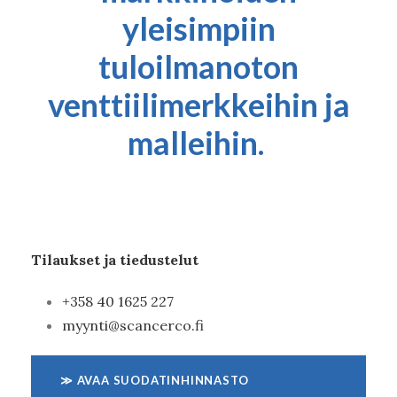
yleisimpiin
tuloilmanoton
venttiilimerkkeihin ja
malleihin.
Tilaukset ja tiedustelut
+358
40 1625 227
myynti@scancerco.fi
≫ AVAA SUODATINHINNASTO