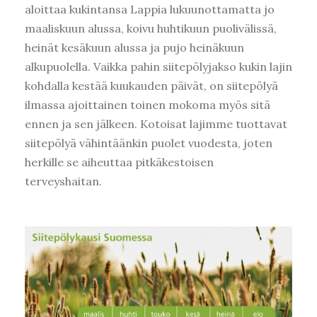
aloittaa kukintansa Lappia lukuunottamatta jo
maaliskuun alussa, koivu huhtikuun puolivälissä,
heinät kesäkuun alussa ja pujo heinäkuun
alkupuolella. Vaikka pahin siitepölyjakso kukin lajin
kohdalla kestää kuukauden päivät, on siitepölyä
ilmassa ajoittainen toinen mokoma myös sitä
ennen ja sen jälkeen. Kotoisat lajimme tuottavat
siitepölyä vähintäänkin puolet vuodesta, joten
herkille se aiheuttaa pitkäkestoisen
terveyshaitan.