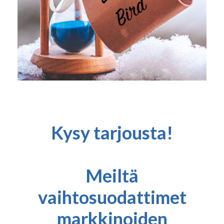
Kysy tarjousta!
Meiltä
vaihtosuodattimet
markkinoiden