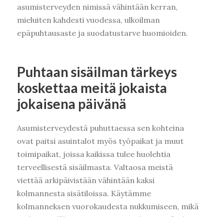
asumisterveyden nimissä vähintään kerran,
mieluiten kahdesti vuodessa, ulkoilman
epäpuhtausaste ja suodatustarve huomioiden.
Puhtaan sisäilman tärkeys
koskettaa meitä jokaista
jokaisena päivänä
Asumisterveydestä puhuttaessa sen kohteina
ovat paitsi asuintalot myös työpaikat ja muut
toimipaikat, joissa kaikissa tulee huolehtia
terveellisestä sisäilmasta. Valtaosa meistä
viettää arkipäivistään vähintään kaksi
kolmannesta sisätiloissa. Käytämme
kolmanneksen vuorokaudesta nukkumiseen, mikä