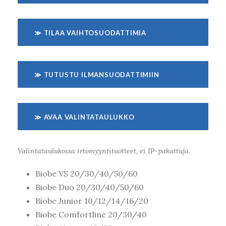
≫ TILAA VAIHTOSUODATTIMIA
≫ TUTUSTU ILMANSUODATTIMIIN
≫ AVAA VALINTATAULUKKO
Valintataulukossa irtomyyntituotteet, ei IP-pakattuja.
Biobe VS 20/30/40/50/60
Biobe Duo 20/30/40/50/60
Biobe Junior 10/12/14/16/20
Biobe Comfortline 20/30/40