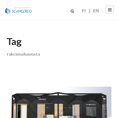
FI
EN
Tag
rakenna&sisusta