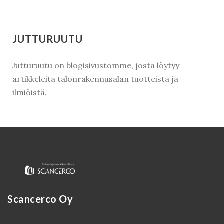
Kirjaudu
JUTTURUUTU
Jutturuutu on blogisivustomme, josta löytyy
artikkeleita talonrakennusalan tuotteista ja
ilmiöistä.
Scancerco Oy