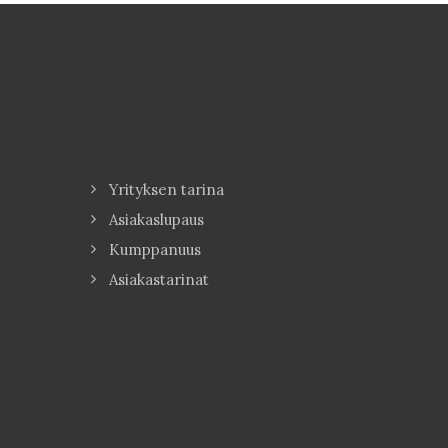
Yrityksen tarina
Asiakaslupaus
Kumppanuus
Asiakastarinat