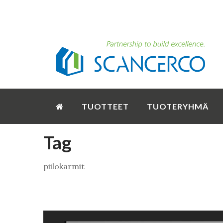
TUOTTEET
TUOTERYHMÄ
Tag
piilokarmit