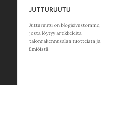
JUTTURUUTU
Jutturuutu on blogisivustomme,
josta löytyy artikkeleita
talonrakennusalan tuotteista ja
ilmiöistä.
,