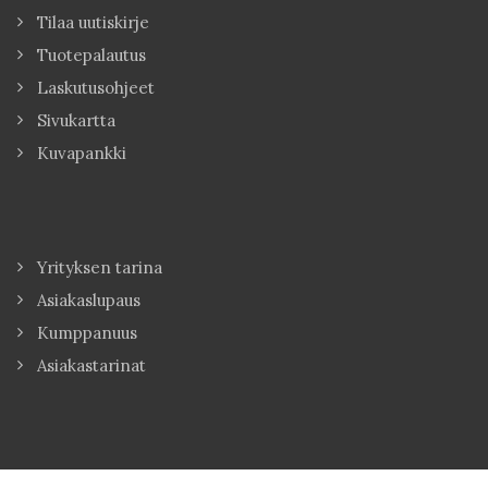
Tilaa uutiskirje
Tuotepalautus
Laskutusohjeet
Sivukartta
Kuvapankki
Yrityksen tarina
Asiakaslupaus
Kumppanuus
Asiakastarinat