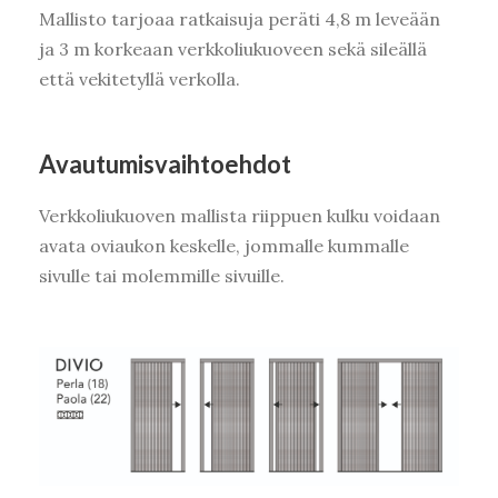
Mallisto tarjoaa ratkaisuja peräti 4,8 m leveään
ja 3 m korkeaan verkkoliukuoveen sekä sileällä
että vekitetyllä verkolla.
Avautumisvaihtoehdot
Verkkoliukuoven mallista riippuen kulku voidaan
avata oviaukon keskelle, jommalle kummalle
sivulle tai molemmille sivuille.