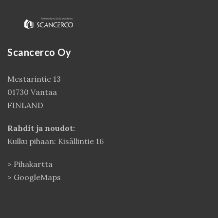
Scancerco Oy
Mestarintie 13
01730 Vantaa
FINLAND
Rahdit ja noudot:
Kulku pihaan: Kisällintie 16
>
Pihakartta
>
GoogleMaps