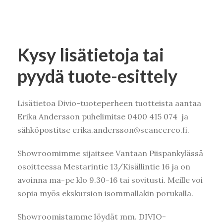
Kysy lisätietoja tai
pyydä tuote-esittely
Lisätietoa Divio-tuoteperheen tuotteista aantaa
Erika Andersson puhelimitse 0400 415 074 ja
sähköpostitse erika.andersson@scancerco.fi.
Showroomimme sijaitsee Vantaan Piispankylässä
osoitteessa Mestarintie 13/Kisällintie 16 ja on
avoinna ma-pe klo 9.30-16 tai sovitusti. Meille voi
sopia myös ekskursion isommallakin porukalla.
Showroomistamme löydät mm. DIVIO-