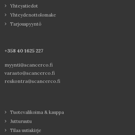
Yhteystiedot
Yhteydenottolomake
Tarjouspyyntö
+358 40
1625 227
myynti@scancerco.fi
varasto@scancerco.fi
reskontra@scancerco.fi
Tuotevalikoima & kauppa
Jutturuutu
Tilaa uutiskirje