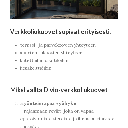
Verkkoliukuovet sopivat erityisesti:
terassi- ja parvekeovien yhteyteen
suurten liukuovien yhteyteen
katettuihin ulkotiloihin
kesäkeittiöihin
Miksi valita Divio-verkkoliukuovet
Hyönteisvapaa vyöhyke
– rajaamaan reviiri, joka on vapaa
epätoivotuista vieraista ja ilmassa leijuvista
roskista.