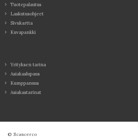
Tuotepalautus
Laskutusohjeet
Sivukartta
Kuvapankki
Yrityksen tarina
Asiakaslupaus
Kumppanuus
Asiakastarinat
© Scancerco