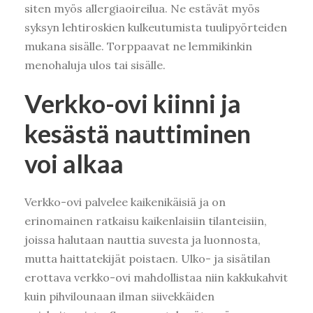
siten myös allergiaoireilua. Ne estävät myös
syksyn lehtiroskien kulkeutumista tuulipyörteiden
mukana sisälle. Torppaavat ne lemmikinkin
menohaluja ulos tai sisälle.
Verkko-ovi kiinni ja
kesästä nauttiminen
voi alkaa
Verkko-ovi palvelee kaikenikäisiä ja on
erinomainen ratkaisu kaikenlaisiin tilanteisiin,
joissa halutaan nauttia suvesta ja luonnosta,
mutta haittatekijät poistaen. Ulko- ja sisätilan
erottava verkko-ovi mahdollistaa niin kakkukahvit
kuin pihvilounaan ilman siivekkäiden