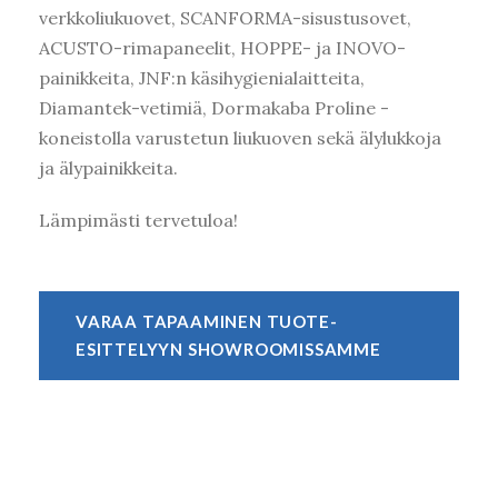
verkkoliukuovet, SCANFORMA-sisustusovet,
ACUSTO-rimapaneelit, HOPPE- ja INOVO-
painikkeita, JNF:n käsihygienialaitteita,
Diamantek-vetimiä, Dormakaba Proline -
koneistolla varustetun liukuoven sekä älylukkoja
ja älypainikkeita.
Lämpimästi tervetuloa!
VARAA TAPAAMINEN TUOTE-
ESITTELYYN SHOWROOMISSAMME