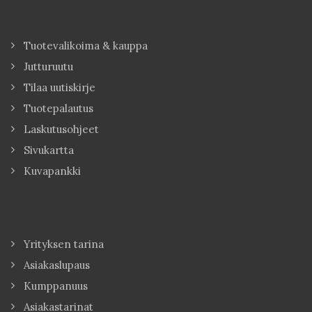
Tuotevalikoima & kauppa
Jutturuutu
Tilaa uutiskirje
Tuotepalautus
Laskutusohjeet
Sivukartta
Kuvapankki
Yrityksen tarina
Asiakaslupaus
Kumppanuus
Asiakastarinat