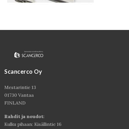
Scancerco Oy
Kirjaudu
Mestarintie 13
01730 Vantaa
FINLAND
Rahdit ja noudot:
Kulku pihaan: Kisällintie 16