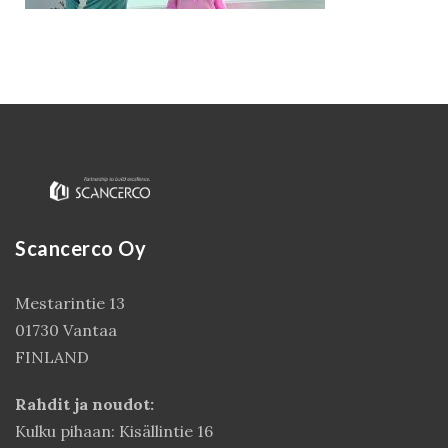
Scancerco Oy
Kirjaudu
Mestarintie 13
01730 Vantaa
FINLAND
Rahdit ja noudot:
Kulku pihaan: Kisällintie 16