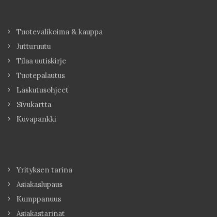
Tuotevalikoima & kauppa
Jutturuutu
Tilaa uutiskirje
Tuotepalautus
Laskutusohjeet
Sivukartta
Kuvapankki
Yrityksen tarina
Asiakaslupaus
Kumppanuus
Asiakastarinat