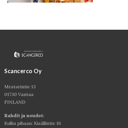
Scancerco Oy
Kirjaudu
Mestarintie 13
01730 Vantaa
FINLAND
Rahdit ja noudot:
Kulku pihaan: Kisällintie 16