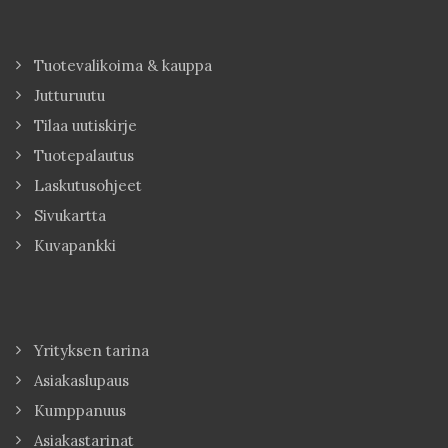
Tuotevalikoima & kauppa
Jutturuutu
Tilaa uutiskirje
Tuotepalautus
Laskutusohjeet
Sivukartta
Kuvapankki
Yrityksen tarina
Asiakaslupaus
Kumppanuus
Asiakastarinat