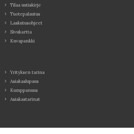
Tilaa uutiskirje
Tuotepalautus
Laskutusohjeet
Sivukartta
Kuvapankki
Yrityksen tarina
Asiakaslupaus
Kumppanuus
Asiakastarinat