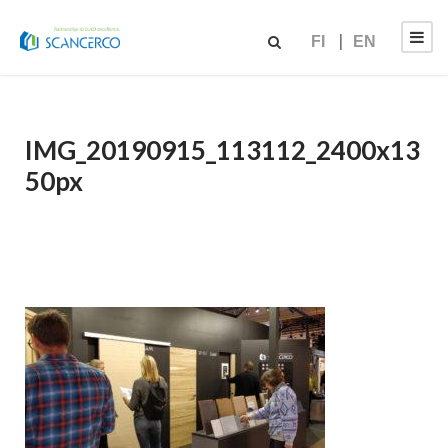
FI
EN
IMG_20190915_113112_2400x13
50px