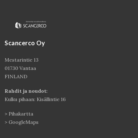
Scancerco Oy
Mestarintie 13
01730 Vantaa
FINLAND
Rahdit ja noudot:
Kulku pihaan: Kisällintie 16
>
Pihakartta
>
GoogleMaps