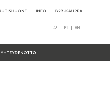
UUTISHUONE
INFO
B2B-KAUPPA
FI
EN
YHTEYDENOTTO