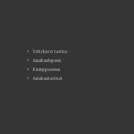
Yrityksen tarina
Asiakaslupaus
Kumppanuus
Asiakastarinat