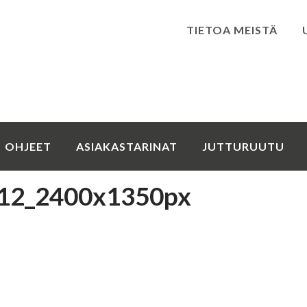
TIETOA MEISTÄ
Kirjaudu
OHJEET
ASIAKASTARINAT
JUTTURUUTU
12_2400x1350px