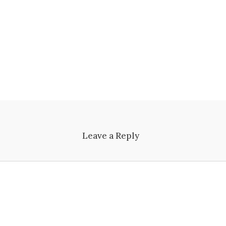
Leave a Reply