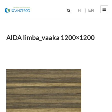
FI
EN
AIDA limba_vaaka 1200×1200