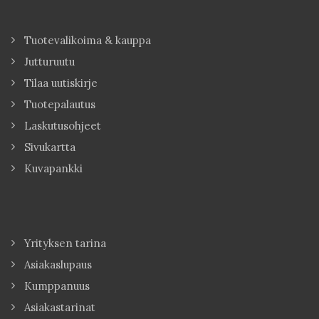
Tuotevalikoima & kauppa
Jutturuutu
Tilaa uutiskirje
Tuotepalautus
Laskutusohjeet
Sivukartta
Kuvapankki
Yrityksen tarina
Asiakaslupaus
Kumppanuus
Asiakastarinat