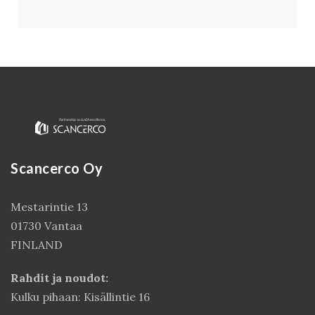
Scancerco Oy
Mestarintie 13
01730 Vantaa
FINLAND
Rahdit ja noudot:
Kulku pihaan: Kisällintie 16