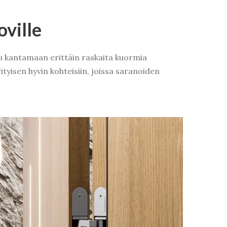
oville
tu kantamaan erittäin raskaita kuormia
yisen hyvin kohteisiin, joissa saranoiden