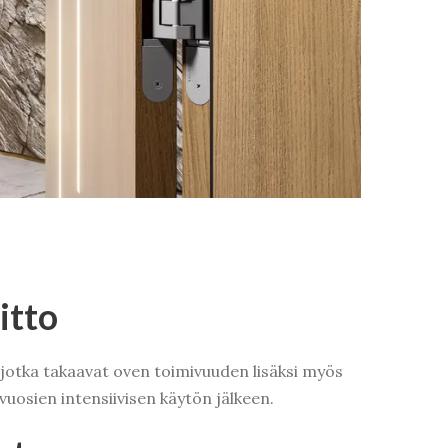
itto
 jotka takaavat oven toimivuuden lisäksi myös
vuosien intensiivisen käytön jälkeen.