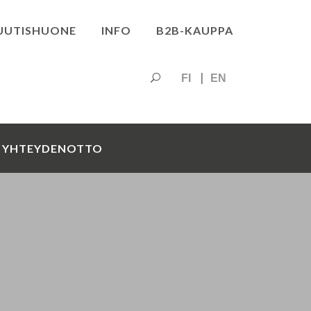
UUTISHUONE
INFO
B2B-KAUPPA
FI
EN
YHTEYDENOTTO