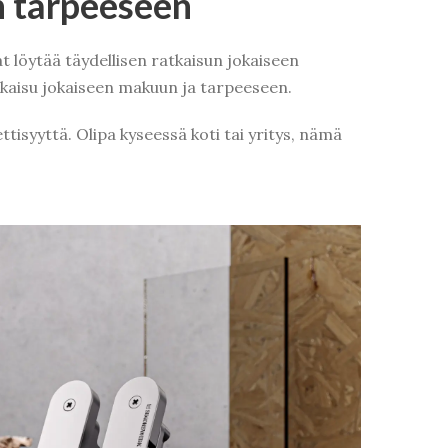
en tarpeeseen
at löytää täydellisen ratkaisun jokaiseen
atkaisu jokaiseen makuun ja tarpeeseen.
ttisyyttä. Olipa kyseessä koti tai yritys, nämä