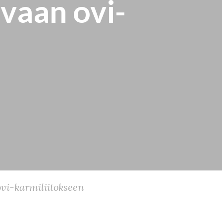
vaan ovi-
vi-karmiliitokseen