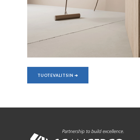
TUOTEVALITSIN ➔