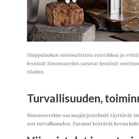
Huippuluokan minimalistista estetiikkaa ja erittä
kestävät Simonswerkin saranat kestävät soveltuvat
tiloihin.
Turvallisuuden, toimin
Simonswerkin-saranajärjestelmät täyttävät tiuk
sen turvallisuuden. Saranat kestävät kovaa kulut