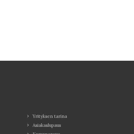
Yrityksen tarina
Asiakaslupaus