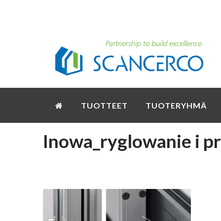
TUOTTEET
TUOTERYHMÄ
Inowa_ryglowanie i p