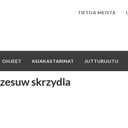
TIETOA MEISTÄ
Kirjaudu
OHJEET
ASIAKASTARINAT
JUTTURUUTU
rzesuw skrzydla