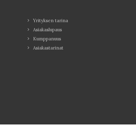
Yrityksen tarina
Asiakaslupaus
Kumppanuus
Asiakastarinat