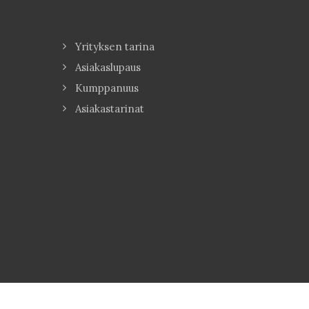
Yrityksen tarina
Asiakaslupaus
Kumppanuus
Asiakastarinat