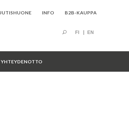
UUTISHUONE
INFO
B2B-KAUPPA
FI
EN
YHTEYDENOTTO