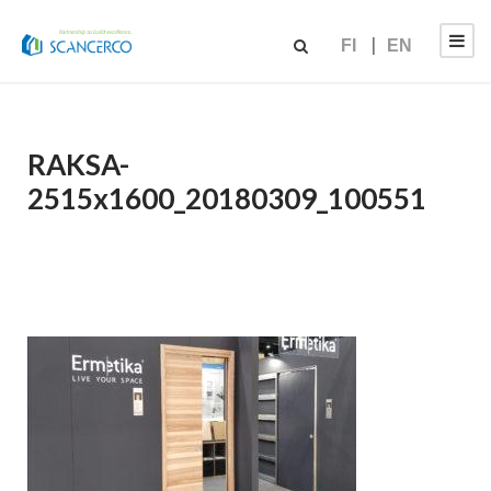
FI
EN
RAKSA-
2515x1600_20180309_100551