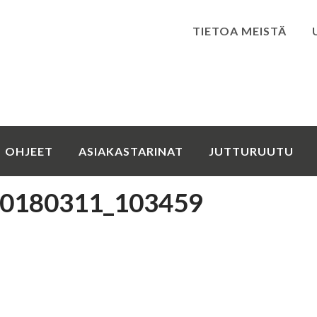
TIETOA MEISTÄ
Kirjaudu
OHJEET
ASIAKASTARINAT
JUTTURUUTU
0180311_103459