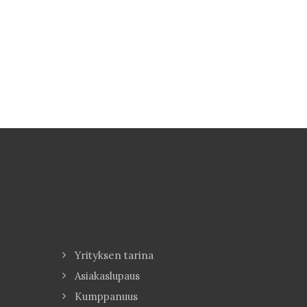
Yrityksen tarina
Asiakaslupaus
Kumppanuus