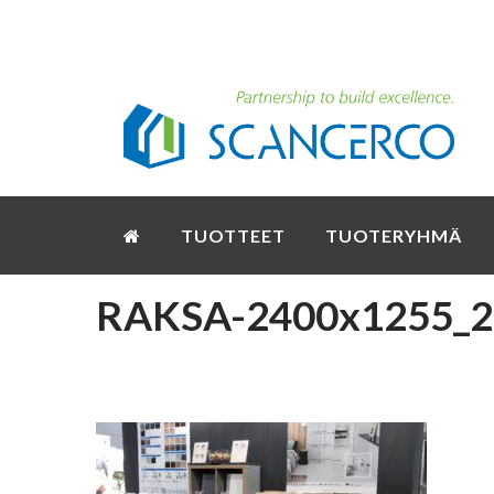
TUOTTEET
TUOTERYHMÄ
RAKSA-2400x1255_2