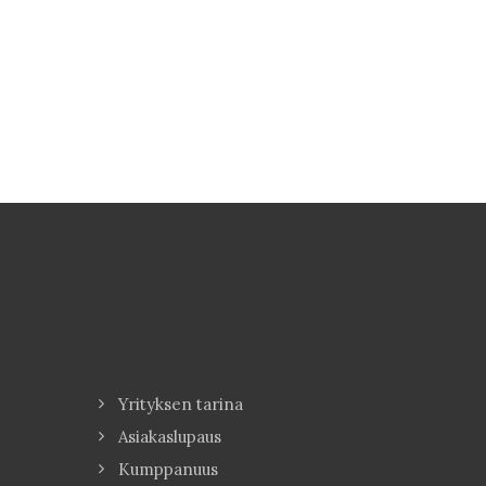
Yrityksen tarina
Asiakaslupaus
Kumppanuus