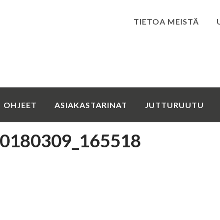
TIETOA MEISTÄ
Kirjaudu
OHJEET
ASIAKASTARINAT
JUTTURUUTU
0180309_165518