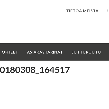
TIETOA MEISTÄ
Kirjaudu
OHJEET
ASIAKASTARINAT
JUTTURUUTU
0180308_164517