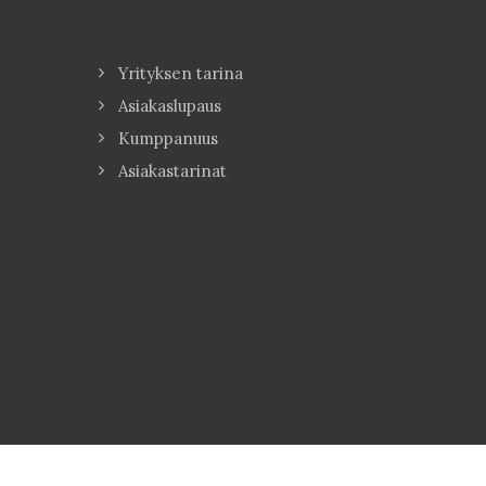
Yrityksen tarina
Asiakaslupaus
Kumppanuus
Asiakastarinat