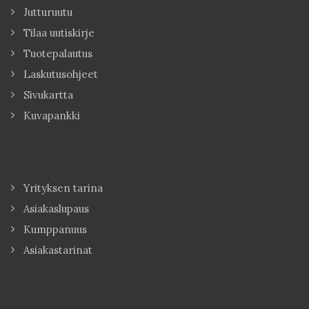
Jutturuutu
Tilaa uutiskirje
Tuotepalautus
Laskutusohjeet
Sivukartta
Kuvapankki
Yrityksen tarina
Asiakaslupaus
Kumppanuus
Asiakastarinat