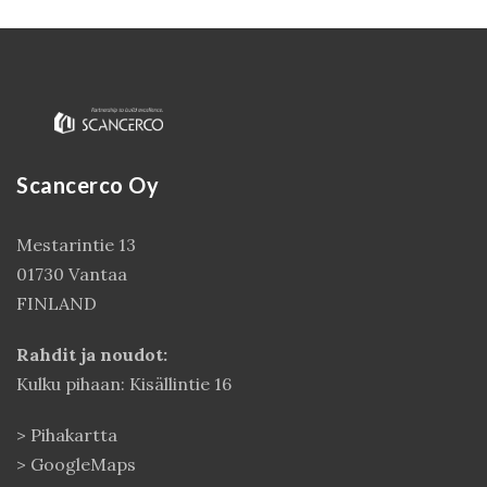
Scancerco Oy
Mestarintie 13
01730 Vantaa
FINLAND
Rahdit ja noudot:
Kulku pihaan: Kisällintie 16
>
Pihakartta
>
GoogleMaps