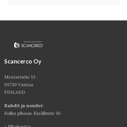
Scancerco Oy
Mestarintie 13
01730 Vantaa
FINLAND
Rahdit ja noudot:
Kulku pihaan: Kisällintie 16
>
Pihakartta