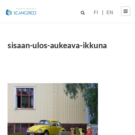
FI
EN
sisaan-ulos-aukeava-ikkuna