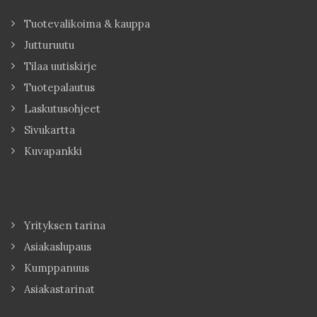
Tuotevalikoima & kauppa
Jutturuutu
Tilaa uutiskirje
Tuotepalautus
Laskutusohjeet
Sivukartta
Kuvapankki
Yrityksen tarina
Asiakaslupaus
Kumppanuus
Asiakastarinat