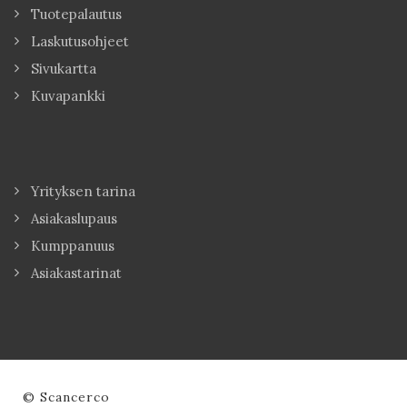
Tuotepalautus
Laskutusohjeet
Sivukartta
Kuvapankki
Yrityksen tarina
Asiakaslupaus
Kumppanuus
Asiakastarinat
© Scancerco