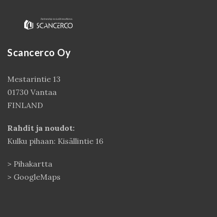
Scancerco Oy
Mestarintie 13
01730 Vantaa
FINLAND
Rahdit ja noudot:
Kulku pihaan: Kisällintie 16
>
Pihakartta
>
GoogleMaps