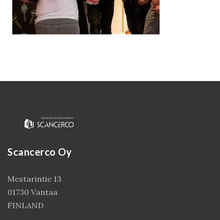
Scancerco Oy
Kirjaudu
Mestarintie 13
01730 Vantaa
FINLAND