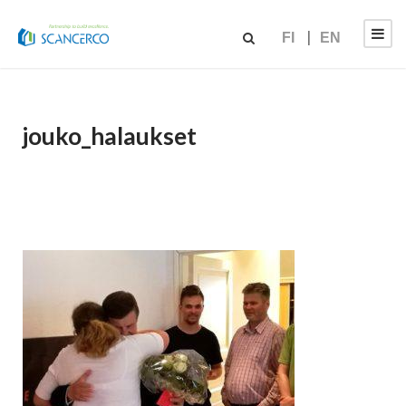
FI
EN
jouko_halaukset