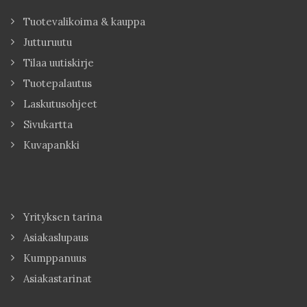
Tuotevalikoima & kauppa
Jutturuutu
Tilaa uutiskirje
Tuotepalautus
Laskutusohjeet
Sivukartta
Kuvapankki
Yrityksen tarina
Asiakaslupaus
Kumppanuus
Asiakastarinat