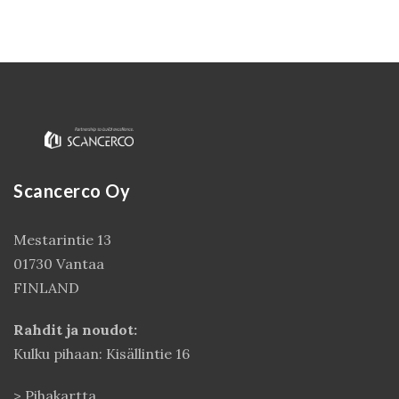
Scancerco Oy
Mestarintie 13
Kirjaudu
01730 Vantaa
FINLAND
Rahdit ja noudot:
Kulku pihaan: Kisällintie 16
>
Pihakartta