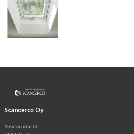
Kirjaudu
Scancerco Oy
Mestarintie 13