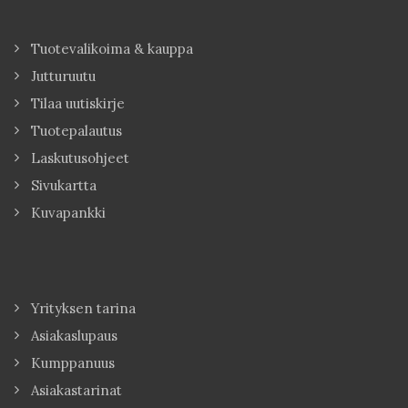
Tuotevalikoima & kauppa
Jutturuutu
Tilaa uutiskirje
Tuotepalautus
Laskutusohjeet
Sivukartta
Kuvapankki
Yrityksen tarina
Asiakaslupaus
Kumppanuus
Asiakastarinat