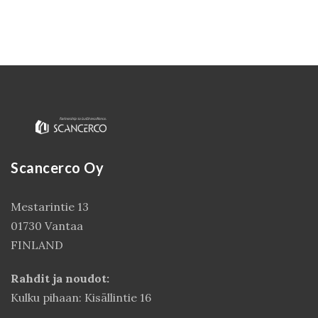
Scancerco Oy
Kirjaudu
Mestarintie 13
01730 Vantaa
FINLAND
Rahdit ja noudot:
Kulku pihaan: Kisällintie 16