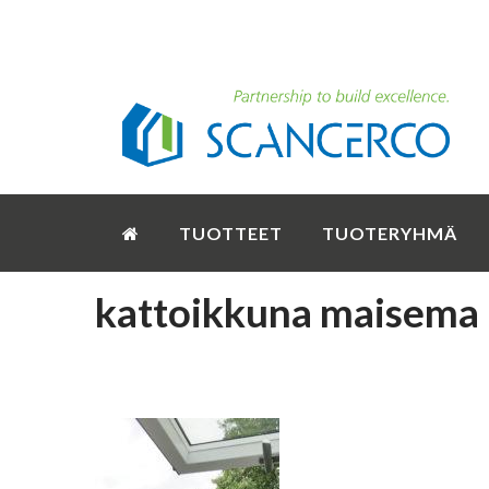
TUOTTEET
TUOTERYHMÄ
kattoikkuna maisema