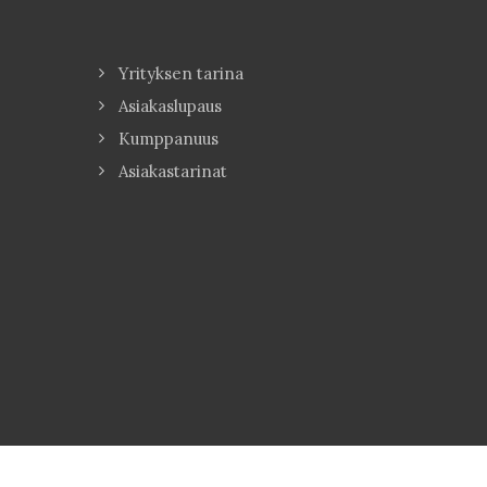
Yrityksen tarina
Asiakaslupaus
Kumppanuus
Asiakastarinat