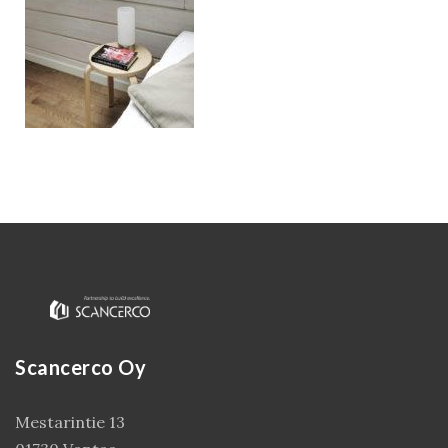
Kirjaudu
Scancerco Oy
Mestarintie 13