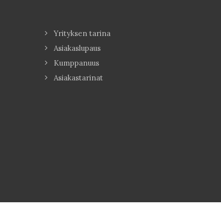
Yrityksen tarina
Asiakaslupaus
Kumppanuus
Asiakastarinat