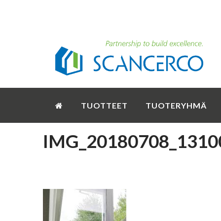
TUOTTEET
TUOTERYHMÄ
IMG_20180708_1310