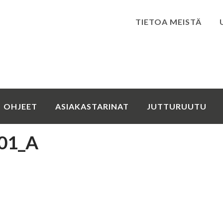
TIETOA MEISTÄ
Kirjaudu
OHJEET
ASIAKASTARINAT
JUTTURUUTU
01_A