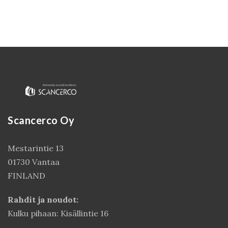
Scancerco Oy
Kirjaudu
Mestarintie 13
01730 Vantaa
FINLAND
Rahdit ja noudot:
Kulku pihaan: Kisällintie 16