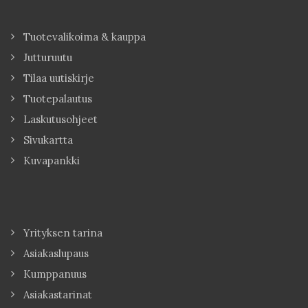
Tuotevalikoima & kauppa
Jutturuutu
Tilaa uutiskirje
Tuotepalautus
Laskutusohjeet
Sivukartta
Kuvapankki
Yrityksen tarina
Asiakaslupaus
Kumppanuus
Asiakastarinat