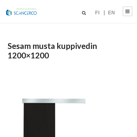
FI
EN
Sesam musta kuppivedin
1200×1200