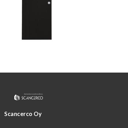
Kirjaudu
Scancerco Oy