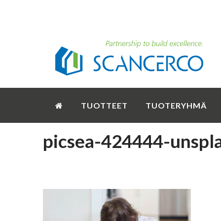
TUOTTEET
TUOTERYHMÄ
picsea-424444-unspl