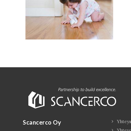
Scancerco Oy
Yhteys
Yhtey