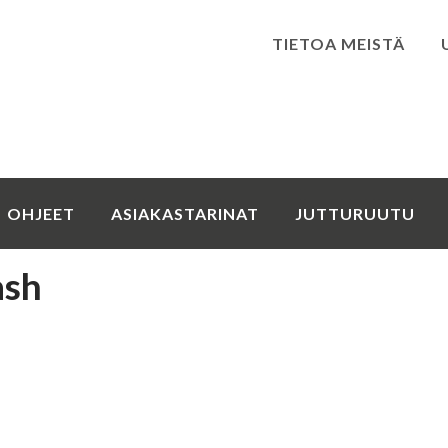
TIETOA MEISTÄ
Kirjaudu
OHJEET
ASIAKASTARINAT
JUTTURUUTU
ash