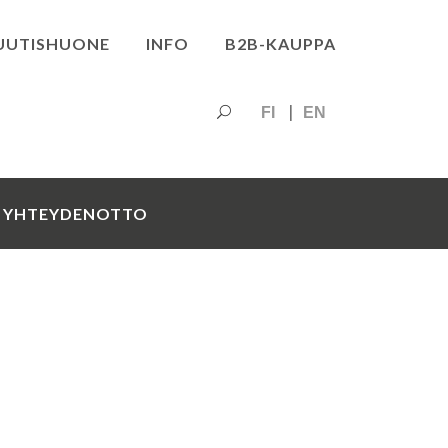
UUTISHUONE
INFO
B2B-KAUPPA
FI
EN
YHTEYDENOTTO