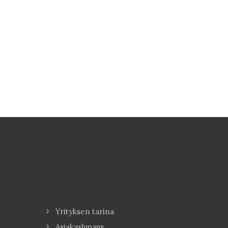
Yrityksen tarina
Asiakaslupaus