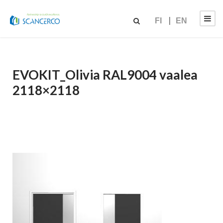
FI
EN
EVOKIT_Olivia RAL9004 vaalea
2118×2118