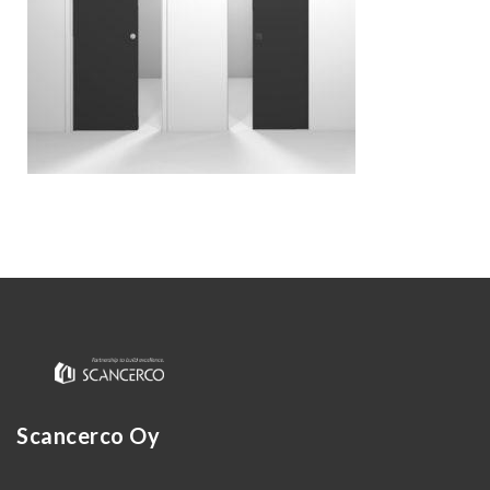
Kirjaudu
Scancerco Oy