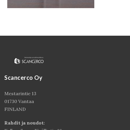
Scancerco Oy
Kirjaudu
Mestarintie 13
01730 Vantaa
FINLAND
Rahdit ja noudot: