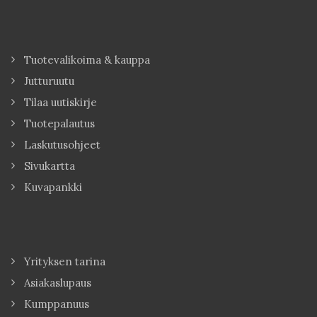
Tuotevalikoima & kauppa
Jutturuutu
Tilaa uutiskirje
Tuotepalautus
Laskutusohjeet
Sivukartta
Kuvapankki
Yrityksen tarina
Asiakaslupaus
Kumppanuus